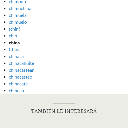
chimpún
chimuchina
chimuela
chimuelo
¡chin!
chin
china
China
chinaca
chinacahuite
chinacastear
chinacasteo
chinacate
chinaco
TAMBIÉN LE INTERESARÁ