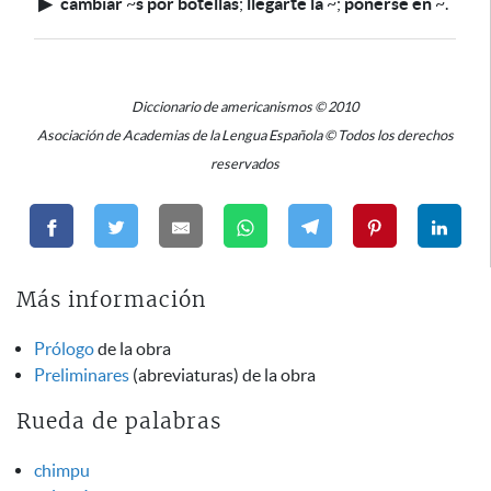
▶
cambiar
~
s por botellas
;
llegarte la
~
;
ponerse en
~
.
Diccionario de americanismos © 2010
Asociación de Academias de la Lengua Española © Todos los derechos
reservados
Más información
Prólogo
de la obra
Preliminares
(abreviaturas) de la obra
Rueda de palabras
chimpu