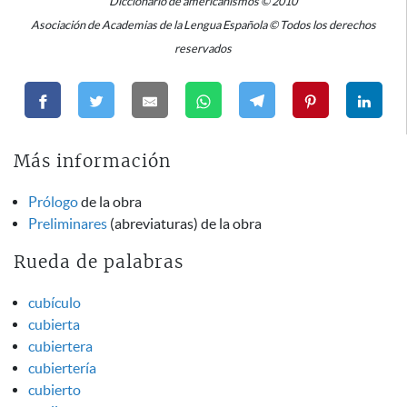
Diccionario de americanismos © 2010
Asociación de Academias de la Lengua Española © Todos los derechos
reservados
Más información
Prólogo
de la obra
Preliminares
(abreviaturas) de la obra
Rueda de palabras
cubículo
cubierta
cubiertera
cubiertería
cubierto