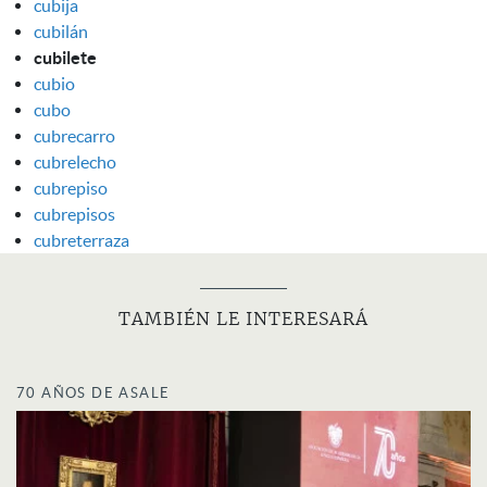
cubija
cubilán
cubilete
cubio
cubo
cubrecarro
cubrelecho
cubrepiso
cubrepisos
cubreterraza
TAMBIÉN LE INTERESARÁ
70 AÑOS DE ASALE