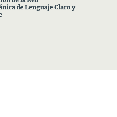
ón de la Red
nica de Lenguaje Claro y
e