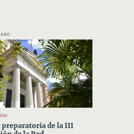
LARO
2026
preparatoria de la III