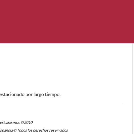
 estacionado por largo tiempo
.
mericanismos © 2010
Española © Todos los derechos reservados