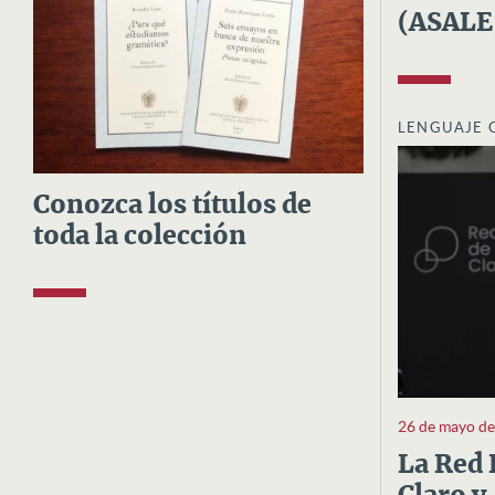
(ASALE
LENGUAJE 
Conozca los títulos de
toda la colección
26 de mayo d
La Red 