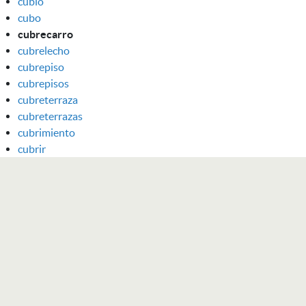
cubio
cubo
cubrecarro
cubrelecho
cubrepiso
cubrepisos
cubreterraza
cubreterrazas
cubrimiento
cubrir