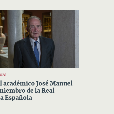
2026
el académico José Manuel
miembro de la Real
a Española