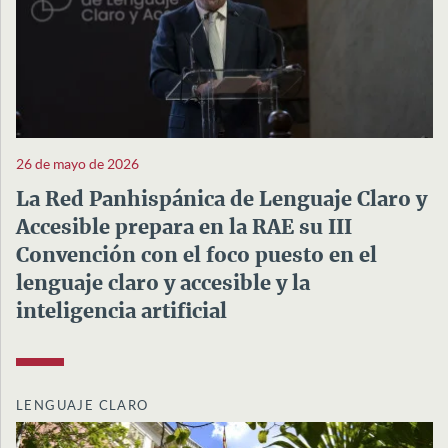
26 de mayo de 2026
La Red Panhispánica de Lenguaje Claro y
Accesible prepara en la RAE su III
Convención con el foco puesto en el
lenguaje claro y accesible y la
inteligencia artificial
LENGUAJE CLARO