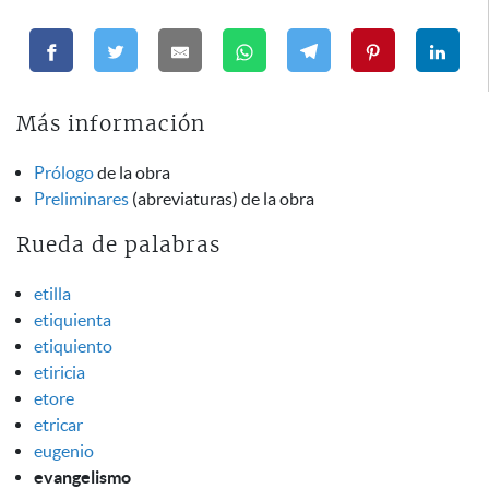
Más información
Prólogo
de la obra
Preliminares
(abreviaturas) de la obra
Rueda de palabras
etilla
etiquienta
etiquiento
etiricia
etore
etricar
eugenio
evangelismo