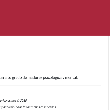
 un alto grado de madurez psicológica y mental.
mericanismos © 2010
Española © Todos los derechos reservados