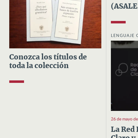
(ASALE
LENGUAJE 
Conozca los títulos de
toda la colección
26 de mayo d
La Red 