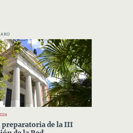
LARO
2026
preparatoria de la III