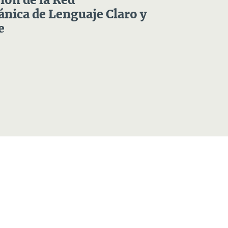
ón de la Red
nica de Lenguaje Claro y
e