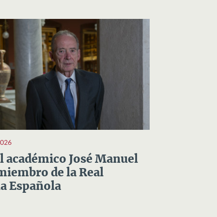
2026
el académico José Manuel
miembro de la Real
a Española