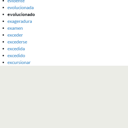
evidente
evolucionada
evolucionado
exageradura
examen
exceder
excederse
excedida
excedido
excursionar