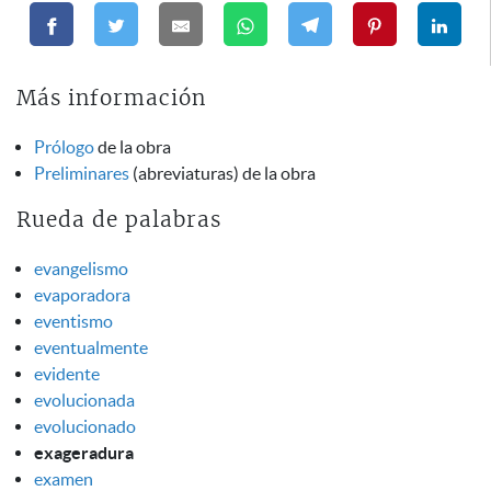
Más información
Prólogo
de la obra
Preliminares
(abreviaturas) de la obra
Rueda de palabras
evangelismo
evaporadora
eventismo
eventualmente
evidente
evolucionada
evolucionado
exageradura
examen