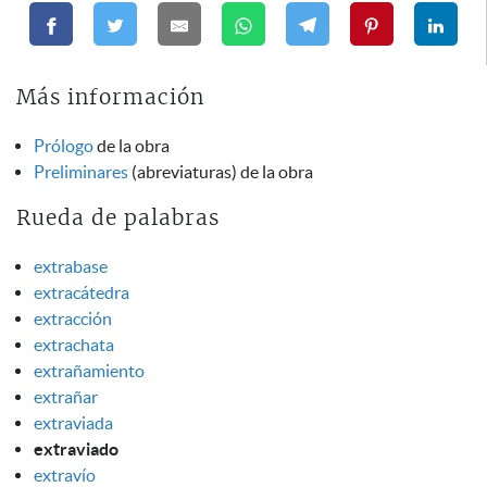
Más información
Prólogo
de la obra
Preliminares
(abreviaturas) de la obra
Rueda de palabras
extrabase
extracátedra
extracción
extrachata
extrañamiento
extrañar
extraviada
extraviado
extravío