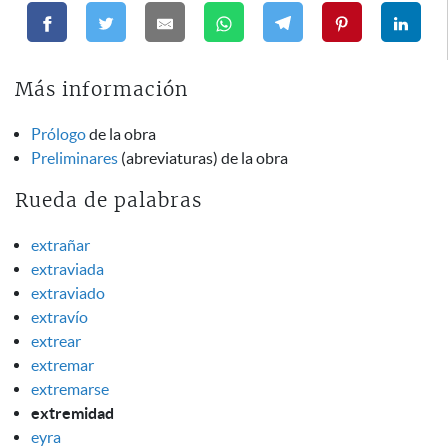
Más información
Prólogo
de la obra
Preliminares
(abreviaturas) de la obra
Rueda de palabras
extrañar
extraviada
extraviado
extravío
extrear
extremar
extremarse
extremidad
eyra