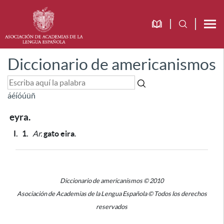
Diccionario de americanismos
á
é
í
ó
ú
ü
ñ
eyra.
I.
1.
Ar.
gato eira
.
Diccionario de americanismos © 2010
Asociación de Academias de la Lengua Española © Todos los derechos
reservados