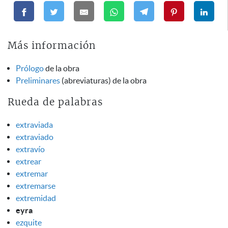
Más información
Prólogo
de la obra
Preliminares
(abreviaturas) de la obra
Rueda de palabras
extraviada
extraviado
extravío
extrear
extremar
extremarse
extremidad
eyra
ezquite