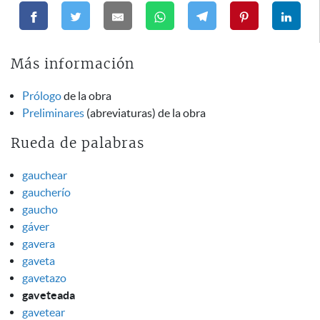
Más información
Prólogo
de la obra
Preliminares
(abreviaturas) de la obra
Rueda de palabras
gauchear
gaucherío
gaucho
gáver
gavera
gaveta
gavetazo
gaveteada
gavetear