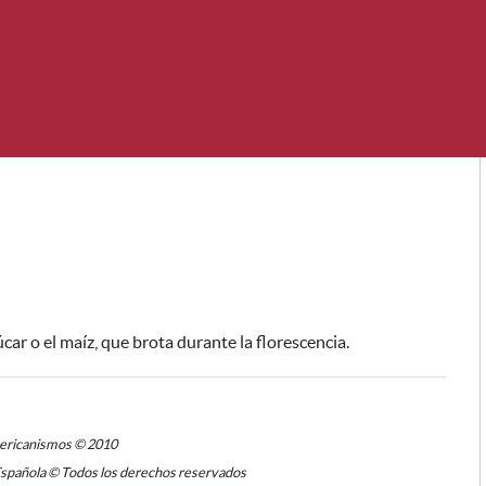
car o el maíz
, que brota durante la florescencia.
mericanismos © 2010
Española © Todos los derechos reservados