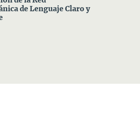
ón de la Red
nica de Lenguaje Claro y
e