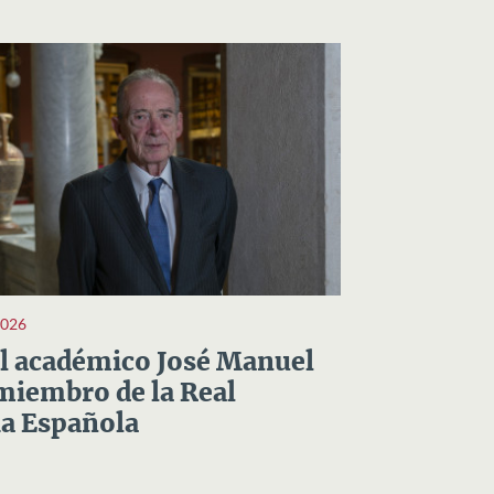
2026
el académico José Manuel
miembro de la Real
a Española