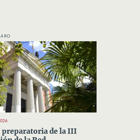
LARO
2026
preparatoria de la III