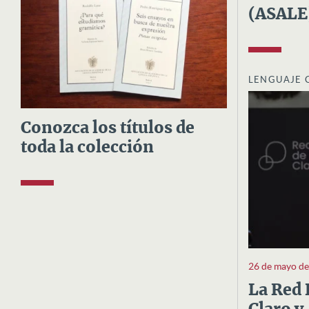
(ASALE
LENGUAJE 
Conozca los títulos de
toda la colección
26 de mayo d
La Red 