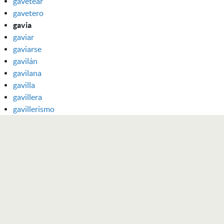
gavetear
gavetero
gavia
gaviar
gaviarse
gavilán
gavilana
gavilla
gavillera
gavillerismo