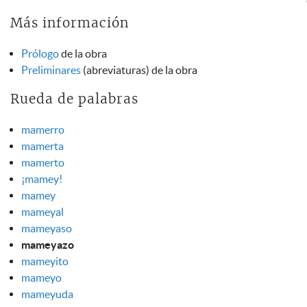
Más información
Prólogo
de la obra
Preliminares
(abreviaturas) de la obra
Rueda de palabras
mamerro
mamerta
mamerto
¡mamey!
mamey
mameyal
mameyaso
mameyazo
mameyito
mameyo
mameyuda