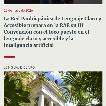
26 de mayo de 2026
La Red Panhispánica de Lenguaje Claro y
Accesible prepara en la RAE su III
Convención con el foco puesto en el
lenguaje claro y accesible y la
inteligencia artificial
LENGUAJE CLARO