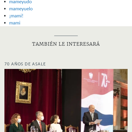
mameyudo
mameyuelo
¡mami!
mami
TAMBIÉN LE INTERESARÁ
70 AÑOS DE ASALE