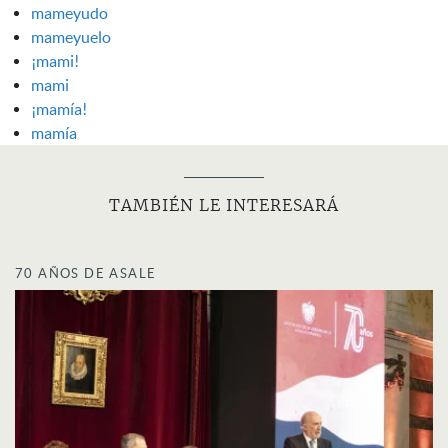
mameyudo
mameyuelo
¡mami!
mami
¡mamía!
mamía
TAMBIÉN LE INTERESARÁ
70 AÑOS DE ASALE