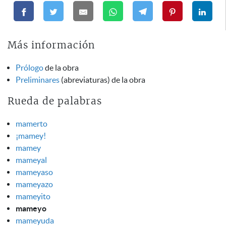
Más información
Prólogo
de la obra
Preliminares
(abreviaturas) de la obra
Rueda de palabras
mamerto
¡mamey!
mamey
mameyal
mameyaso
mameyazo
mameyito
mameyo
mameyuda