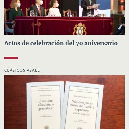
Actos de celebración del 70 aniversario
CLÁSICOS ASALE