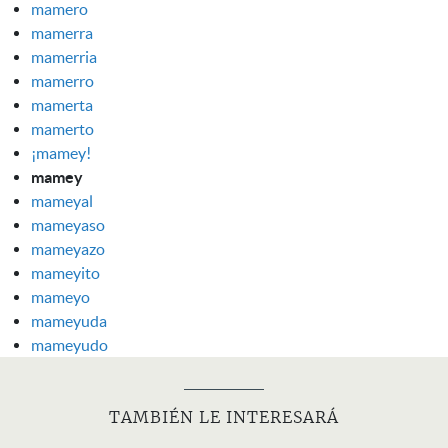
mamero
mamerra
mamerria
mamerro
mamerta
mamerto
¡mamey!
mamey
mameyal
mameyaso
mameyazo
mameyito
mameyo
mameyuda
mameyudo
TAMBIÉN LE INTERESARÁ