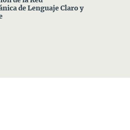
ón de la Red
nica de Lenguaje Claro y
e