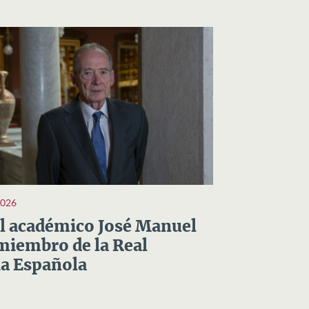
2026
el académico José Manuel
miembro de la Real
a Española