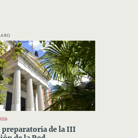
LARO
2026
preparatoria de la III