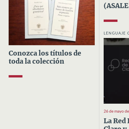
(ASALE
LENGUAJE 
Conozca los títulos de
toda la colección
26 de mayo d
La Red 