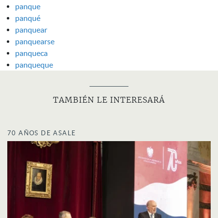
panque
panqué
panquear
panquearse
panqueca
panqueque
TAMBIÉN LE INTERESARÁ
70 AÑOS DE ASALE