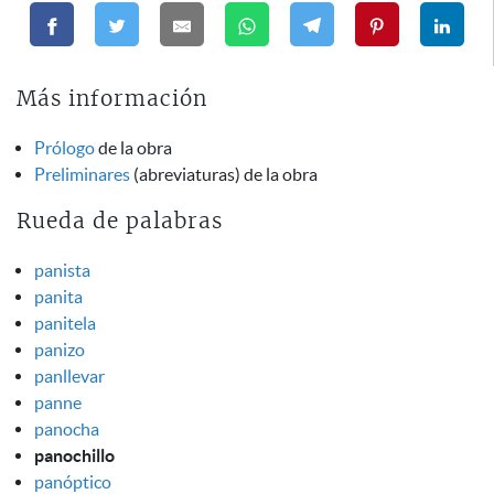
Más información
Prólogo
de la obra
Preliminares
(abreviaturas) de la obra
Rueda de palabras
panista
panita
panitela
panizo
panllevar
panne
panocha
panochillo
panóptico