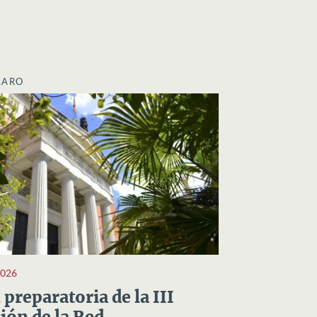
LARO
2026
preparatoria de la III