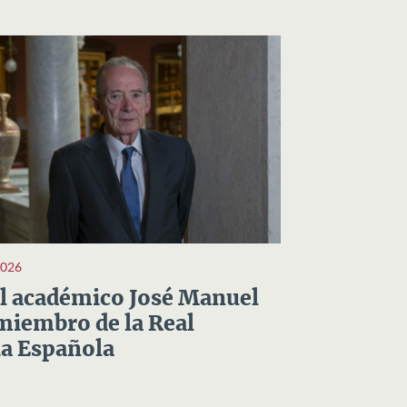
2026
el académico José Manuel
miembro de la Real
a Española