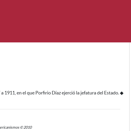
 1911, en el que Porfirio Díaz ejerció la jefatura del Estado.
◆
mericanismos © 2010