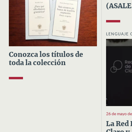
(ASALE
LENGUAJE 
Conozca los títulos de
toda la colección
26 de mayo d
La Red 