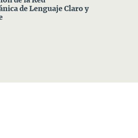
ón de la Red
nica de Lenguaje Claro y
e