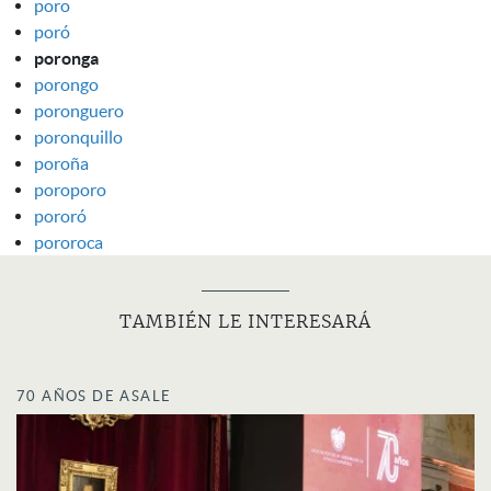
poro
poró
poronga
porongo
poronguero
poronquillo
poroña
poroporo
pororó
pororoca
TAMBIÉN LE INTERESARÁ
70 AÑOS DE ASALE