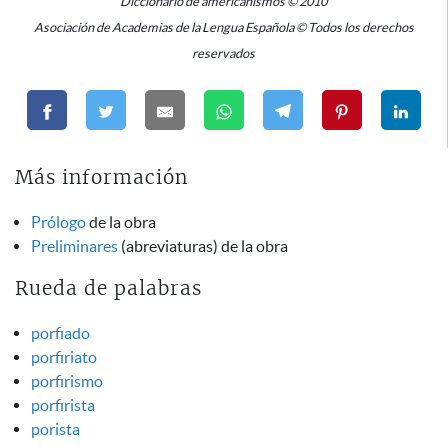
Diccionario de americanismos © 2010
Asociación de Academias de la Lengua Española © Todos los derechos
reservados
Más información
Prólogo
de la obra
Preliminares
(abreviaturas) de la obra
Rueda de palabras
porfiado
porfiriato
porfirismo
porfirista
porista