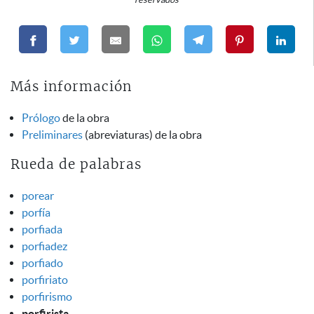
Más información
Prólogo
de la obra
Preliminares
(abreviaturas) de la obra
Rueda de palabras
porear
porfía
porfiada
porfiadez
porfiado
porfiriato
porfirismo
porfirista