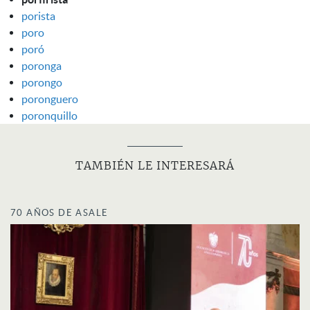
porista
poro
poró
poronga
porongo
poronguero
poronquillo
TAMBIÉN LE INTERESARÁ
70 AÑOS DE ASALE