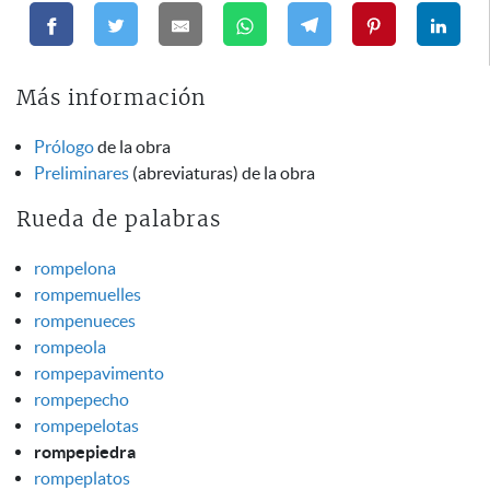
Más información
Prólogo
de la obra
Preliminares
(abreviaturas) de la obra
Rueda de palabras
rompelona
rompemuelles
rompenueces
rompeola
rompepavimento
rompepecho
rompepelotas
rompepiedra
rompeplatos