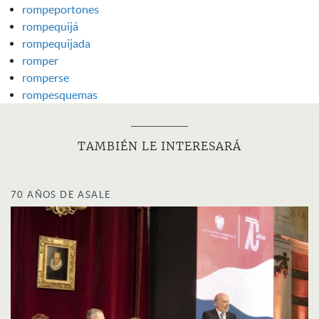
rompeportones
rompequijá
rompequijada
romper
romperse
rompesquemas
TAMBIÉN LE INTERESARÁ
70 AÑOS DE ASALE