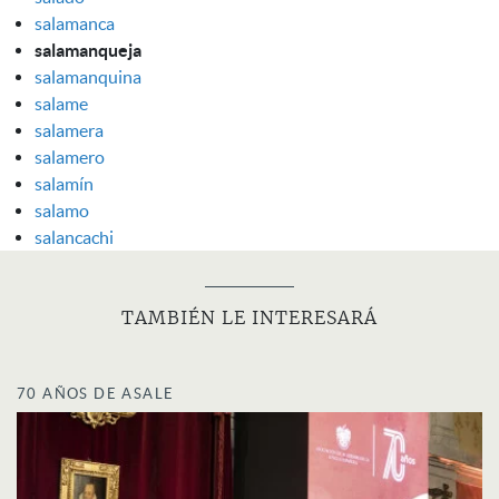
salamanca
salamanqueja
salamanquina
salame
salamera
salamero
salamín
salamo
salancachi
TAMBIÉN LE INTERESARÁ
70 AÑOS DE ASALE