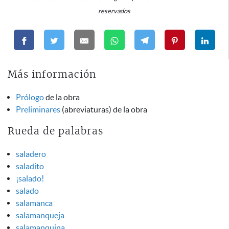
reservados
Más información
Prólogo
de la obra
Preliminares
(abreviaturas) de la obra
Rueda de palabras
saladero
saladito
¡salado!
salado
salamanca
salamanqueja
salamanquina