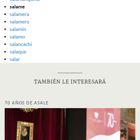
salame
salamera
salamero
salamín
salamo
salancachi
salaque
salar
TAMBIÉN LE INTERESARÁ
70 AÑOS DE ASALE