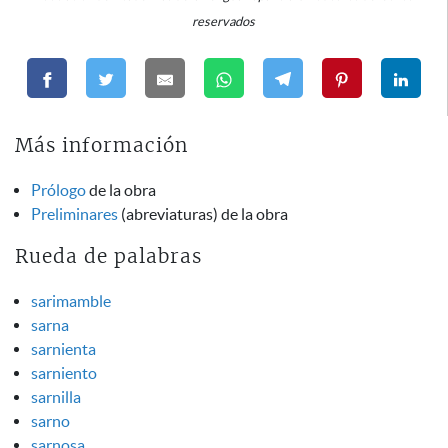
reservados
Más información
Prólogo
de la obra
Preliminares
(abreviaturas) de la obra
Rueda de palabras
sarimamble
sarna
sarnienta
sarniento
sarnilla
sarno
sarnosa