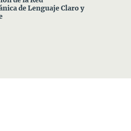
ón de la Red
nica de Lenguaje Claro y
e