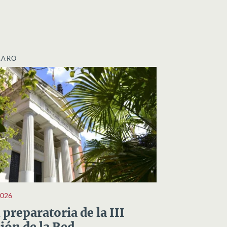
LARO
2026
preparatoria de la III