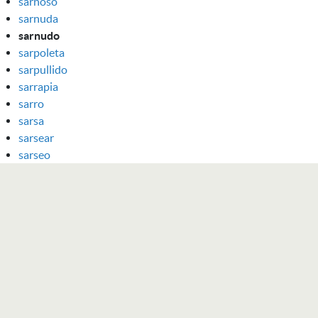
sarnoso
sarnuda
sarnudo
sarpoleta
sarpullido
sarrapia
sarro
sarsa
sarsear
sarseo