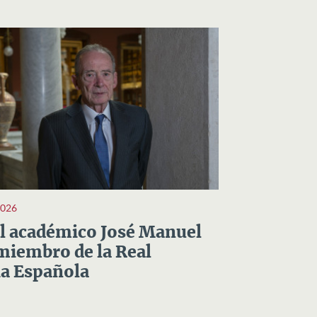
2026
el académico José Manuel
miembro de la Real
a Española