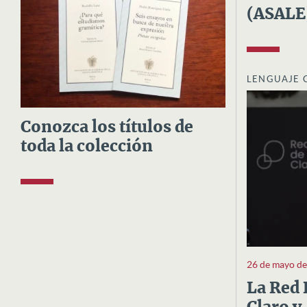
(ASALE
LENGUAJE 
Conozca los títulos de
toda la colección
26 de mayo d
La Red 