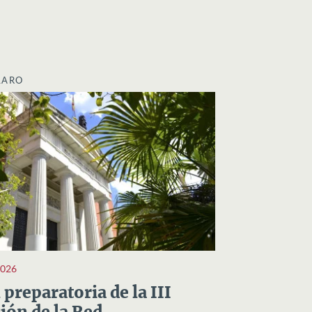
LARO
2026
preparatoria de la III