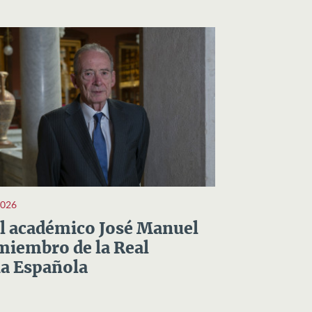
2026
el académico José Manuel
miembro de la Real
a Española