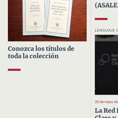
(ASALE
LENGUAJE 
Conozca los títulos de
toda la colección
26 de mayo d
La Red 