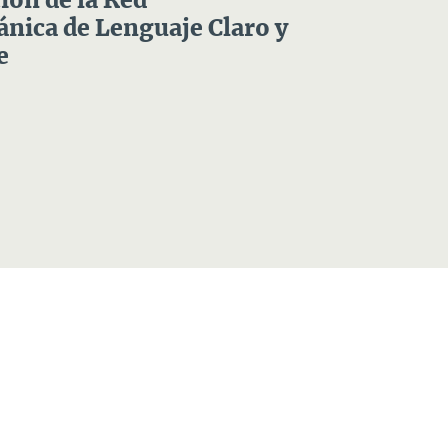
ón de la Red
nica de Lenguaje Claro y
e