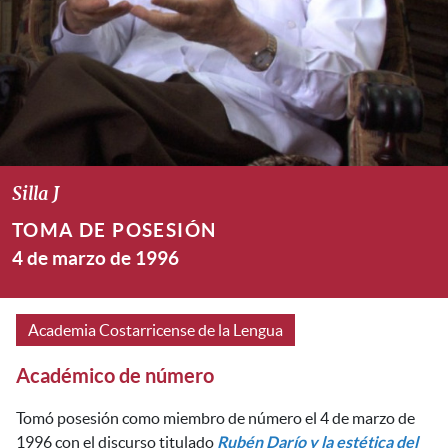
Silla J
TOMA DE POSESIÓN
4 de marzo de 1996
Academia Costarricense de la Lengua
Académico de número
Tomó posesión como miembro de número el 4 de marzo de
1996 con el discurso titulado
Rubén Darío y la estética del