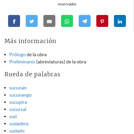
reservados
Más información
Prólogo
de la obra
Preliminares
(abreviaturas) de la obra
Rueda de palabras
sucunán
sucunango
sucupira
sucursal
sud
sudadera
sudado