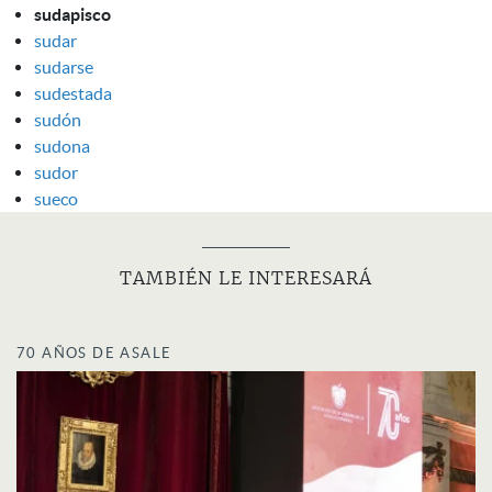
sudapisco
sudar
sudarse
sudestada
sudón
sudona
sudor
sueco
TAMBIÉN LE INTERESARÁ
70 AÑOS DE ASALE