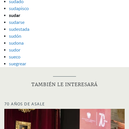
sudado
sudapisco
sudar
sudarse
sudestada
sudón
sudona
sudor
sueco
suegrear
TAMBIÉN LE INTERESARÁ
70 AÑOS DE ASALE