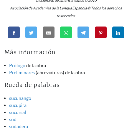
Diccionario de americanismos © 2010
Asociación de Academias de la Lengua Española © Todos los derechos
reservados
Más información
Prólogo
de la obra
Preliminares
(abreviaturas) de la obra
Rueda de palabras
sucunango
sucupira
sucursal
sud
sudadera