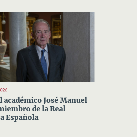
2026
el académico José Manuel
miembro de la Real
a Española