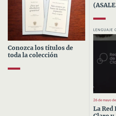
(ASALE
LENGUAJE 
Conozca los títulos de
toda la colección
26 de mayo d
La Red 