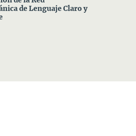
ón de la Red
nica de Lenguaje Claro y
e