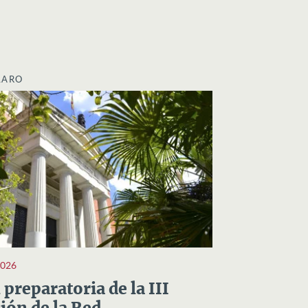
LARO
2026
preparatoria de la III