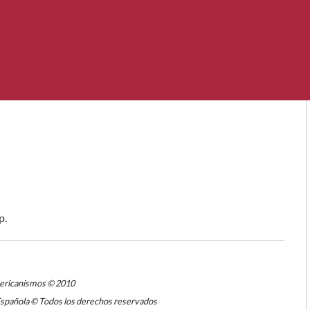
p.
mericanismos © 2010
Española © Todos los derechos reservados