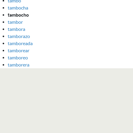
tambo
tambocha
tambocho
tambor
tambora
tamborazo
tamboreada
tamborear
tamboreo
tamborera