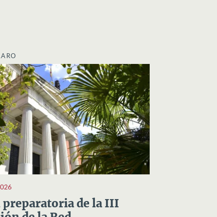
LARO
2026
preparatoria de la III