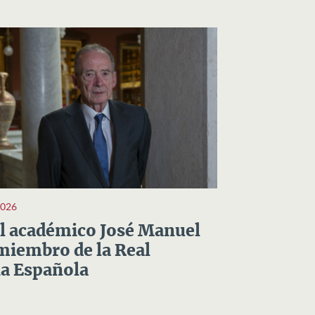
2026
el académico José Manuel
miembro de la Real
a Española