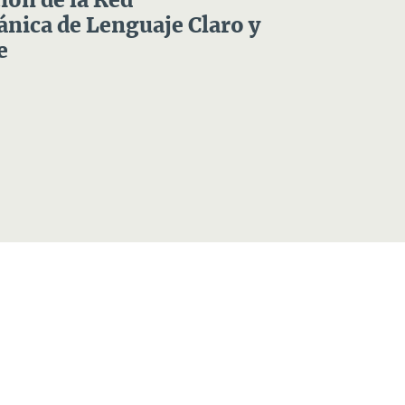
ón de la Red
nica de Lenguaje Claro y
e