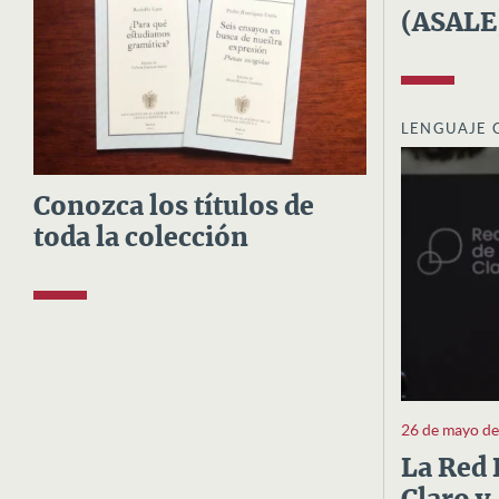
(ASALE
LENGUAJE 
Conozca los títulos de
toda la colección
26 de mayo d
La Red 