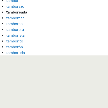
tambora
tamborazo
tamboreada
tamborear
tamboreo
tamborera
tamborista
tamborito
tamborón
tamboruda