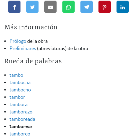
Más información
Prólogo
de la obra
Preliminares
(abreviaturas) de la obra
Rueda de palabras
tambo
tambocha
tambocho
tambor
tambora
tamborazo
tamboreada
tamborear
tamboreo